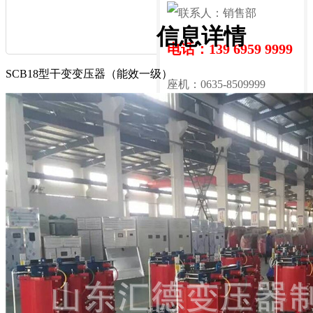
联系人：销售部
信息详情
电话：139 6959 9999
SCB18型干变变压器（能效一级）
座机：0635-8509999
地址：山东省聊城市高新
区
咨询热线：
13969599999
立即咨询